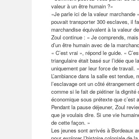
valeur à un être humain ?»
«Je parle ici de la valeur marchande »
pouvait transporter 300 esclaves, il fa
marchandise équivalent à la valeur d
Zoul continue : « Je comprends, mais 
d’un être humain avec de la marchand
« C’est vrai », répond le guide. « C’
triangulaire était basé sur l’idée que 
uniquement par leur force de travail. 
L’ambiance dans la salle est tendue, 
l’esclavage ont un côté étrangement d
comme si le fait de piétiner la dignité
économique sous prétexte que c’est ai
Pendant la pause déjeuner, Zoul revie
que je voulais dire. Si une vie humaine
de cette façon. »
Les jeunes sont arrivés à Bordeaux av
pour explorer l’histoire coloniale de la