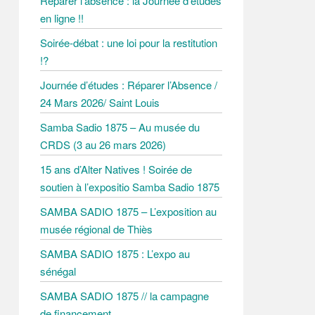
Réparer l’absence : la Journée d’études
r
en ligne !!
Soirée-débat : une loi pour la restitution
!?
Journée d’études : Réparer l’Absence /
24 Mars 2026/ Saint Louis
Samba Sadio 1875 – Au musée du
CRDS (3 au 26 mars 2026)
15 ans d’Alter Natives ! Soirée de
soutien à l’expositio Samba Sadio 1875
SAMBA SADIO 1875 – L’exposition au
musée régional de Thiès
SAMBA SADIO 1875 : L’expo au
sénégal
SAMBA SADIO 1875 // la campagne
de financement