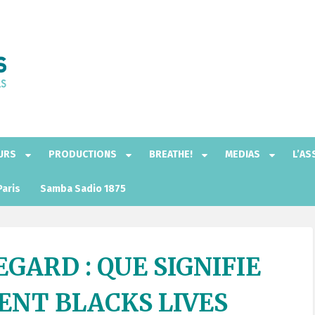
EURS
PRODUCTIONS
BREATHE!
MEDIAS
L’AS
Paris
Samba Sadio 1875
GARD : QUE SIGNIFIE
NT BLACKS LIVES