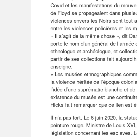
Covid et les manifestations du mouve
de Floyd se propageaient dans plusieu
violences envers les Noirs sont tout a
entre les violences policières et les 
« Il s’agit de la même chose », dit D
porte le nom d’un général de l’armée 
ethnologue et archéologue, et collecti
partir de ses collections fait aujourd’
enseigne.
« Les musées ethnographiques comme 
la violence héritée de l’époque coloni
l’idée d’une suprématie blanche et de
existence du musée est une continuité
Hicks fait remarquer que ce lien est 
Il n’a pas tort. Le 6 juin 2020, la st
peinture rouge. Ministre de Louis XVI, 
législation concernant les esclaves. 