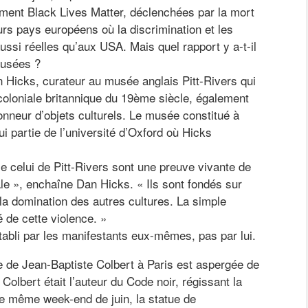
ment Black Lives Matter, déclenchées par la mort
rs pays européens où la discrimination et les
ussi réelles qu’aux USA. Mais quel rapport y a-t-il
musées ?
an Hicks, curateur au musée anglais Pitt-Rivers qui
coloniale britannique du 19ème siècle, également
onneur d’objets culturels. Le musée constitué à
hui partie de l’université d’Oxford où Hicks
celui de Pitt-Rivers sont une preuve vivante de
ale », enchaîne Dan Hicks. « Ils sont fondés sur
 la domination des autres cultures. La simple
 de cette violence. »
établi par les manifestants eux-mêmes, pas par lui.
atue de Jean-Baptiste Colbert à Paris est aspergée de
Colbert était l’auteur du Code noir, régissant la
Le même week-end de juin, la statue de