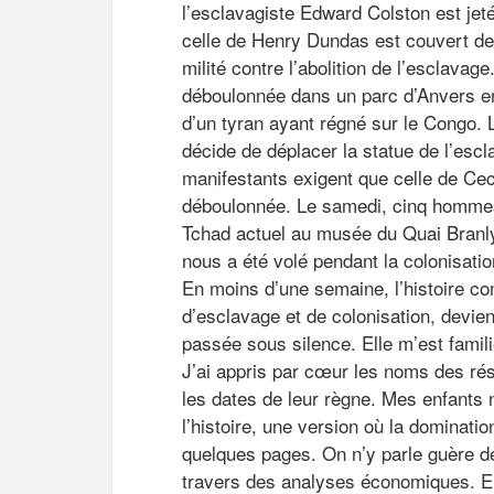
l’esclavagiste Edward Colston est jetée
celle de Henry Dundas est couvert de
milité contre l’abolition de l’esclavag
déboulonnée dans un parc d’Anvers e
d’un tyran ayant régné sur le Congo.
décide de déplacer la statue de l’escl
manifestants exigent que celle de Cec
déboulonnée. Le samedi, cinq hommes 
Tchad actuel au musée du Quai Branly e
nous a été volé pendant la colonisati
En moins d’une semaine, l’histoire com
d’esclavage et de colonisation, devient
passée sous silence. Elle m’est famili
J’ai appris par cœur les noms des rés
les dates de leur règne. Mes enfants
l’histoire, une version où la dominati
quelques pages. On n’y parle guère de 
travers des analyses économiques. En 