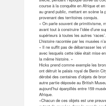
course à la conquête en Afrique et en
au grand public, mettant en scène la 
provenant des territoires conquis.
« On parle souvent de primitivisme, m
avant tout à construire l’idée d’une s
supérieurs à toutes les autres ‘races’.
L’histoire racontée par les musées n’
« Il ne suffit pas de débarrasser les 
avec lesquels cette idée était mise e
la même histoire. »
Hicks prend comme exemple les bronz
ont détruit le palais royal de Benin City
dérobé des centaines d’objets de bro
autre partie déposée au British Museu
aujourd’hui éparpillés entre 159 musé
Afrique.
«Chacun de ces objets est une preuve 