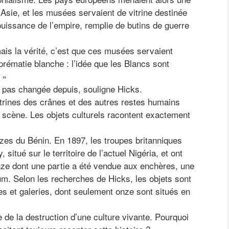
 Asie, et les musées servaient de vitrine destinée
puissance de l’empire, remplie de butins de guerre
ais la vérité, c’est que ces musées servaient
uprématie blanche : l’idée que les Blancs sont
 »
a pas changée depuis, souligne Hicks.
vitrines des crânes et des autres restes humains
n scène. Les objets culturels racontent exactement
es du Bénin. En 1897, les troupes britanniques
, situé sur le territoire de l’actuel Nigéria, et ont
nze dont une partie a été vendue aux enchères, une
m. Selon les recherches de Hicks, les objets sont
es et galeries, dont seulement onze sont situés en
de la destruction d’une culture vivante. Pourquoi