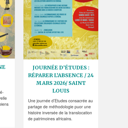
NE
JOURNÉE D’ÉTUDES :
RÉPARER L’ABSENCE / 24
MARS 2026/ SAINT
LOUIS
lé-
elle
Une journée d’Etudes consacrée au
 biens
partage de méthodologie puor une
histoire inversée de la translocation
de patrimoines africains.