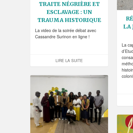
TRAITE NÉGRIÈRE ET
ESCLAVAGE : UN
RÉ
TRAUMA HISTORIQUE
LA
La video de la soirée débat avec
Cassandre Surinon en ligne !
La ca
d’Etu
consa
LIRE LA SUITE
métho
histoi
coloni