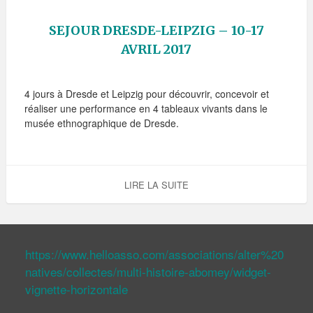
SEJOUR DRESDE-LEIPZIG – 10-17
AVRIL 2017
4 jours à Dresde et Leipzig pour découvrir, concevoir et
réaliser une performance en 4 tableaux vivants dans le
musée ethnographique de Dresde.
LIRE LA SUITE
https://www.helloasso.com/associations/alter%20
natives/collectes/multi-histoire-abomey/widget-
vignette-horizontale