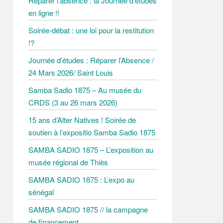
Réparer l’absence : la Journée d’études
r
en ligne !!
Soirée-débat : une loi pour la restitution
!?
Journée d’études : Réparer l’Absence /
24 Mars 2026/ Saint Louis
Samba Sadio 1875 – Au musée du
CRDS (3 au 26 mars 2026)
15 ans d’Alter Natives ! Soirée de
soutien à l’expositio Samba Sadio 1875
SAMBA SADIO 1875 – L’exposition au
musée régional de Thiès
SAMBA SADIO 1875 : L’expo au
sénégal
SAMBA SADIO 1875 // la campagne
de financement