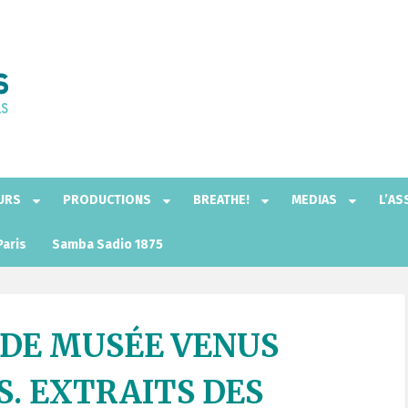
EURS
PRODUCTIONS
BREATHE!
MEDIAS
L’AS
Paris
Samba Sadio 1875
 DE MUSÉE VENUS
S. EXTRAITS DES