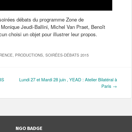
s soirées débats du programme Zone de
t Monique Jeudi-Ballini, Michel Van Praet, Benoît
cun choisi un objet pour illustrer leur propos.
ÉRENCE
,
PRODUCTIONS
,
SOIRÉES-DÉBATS 2015
RS
Lundi 27 et Mardi 28 juin , YEAD : Atelier Bilatéral à
Paris
→
NGO BADGE