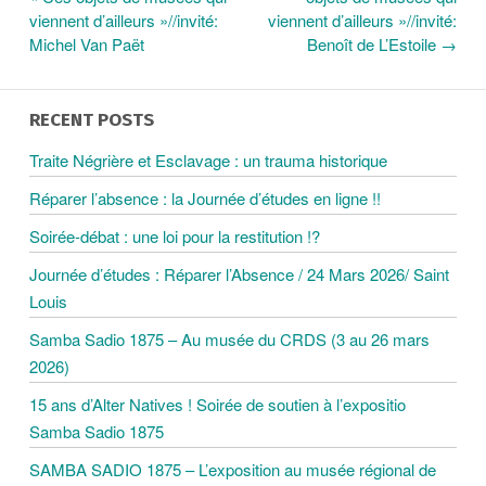
viennent d’ailleurs »//invité:
viennent d’ailleurs »//invité:
A
Michel Van Paët
Benoît de L’Estoile
→
V
RECENT POSTS
I
Traite Négrière et Esclavage : un trauma historique
Réparer l’absence : la Journée d’études en ligne !!
G
Soirée-débat : une loi pour la restitution !?
A
Journée d’études : Réparer l’Absence / 24 Mars 2026/ Saint
Louis
T
Samba Sadio 1875 – Au musée du CRDS (3 au 26 mars
2026)
I
15 ans d’Alter Natives ! Soirée de soutien à l’expositio
Samba Sadio 1875
O
SAMBA SADIO 1875 – L’exposition au musée régional de