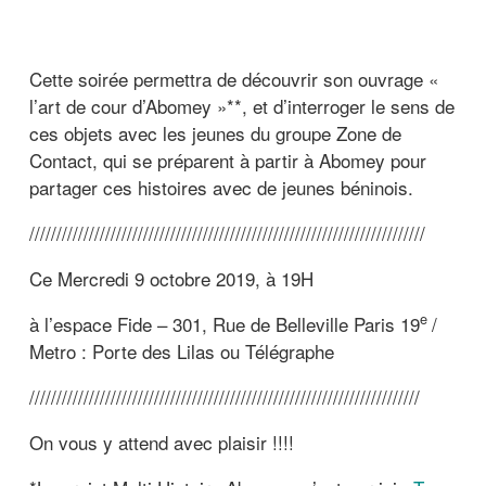
Cette soirée permettra de découvrir son ouvrage «
l’art de cour d’Abomey »**, et d’interroger le sens de
ces objets avec les jeunes du groupe Zone de
Contact, qui se préparent à partir à Abomey pour
partager ces histoires avec de jeunes béninois.
/////////////////////////////////////////////////////////////////////////
Ce Mercredi 9 octobre 2019, à 19H
e
à l’espace Fide – 301, Rue de Belleville Paris 19
/
Metro : Porte des Lilas ou Télégraphe
////////////////////////////////////////////////////////////////////////
On vous y attend avec plaisir !!!!