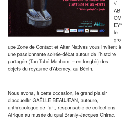
//
AB
OM
EY*
le
gro
upe Zone de Contact et Alter Natives vous invitent à
une passionnante soirée-débat autour de l’histoire
partagée (Tan Tché Manhami – en fongbè) des
objets du royaume d’Abomey, au Bénin.
Nous avons, à cette occasion, le grand plaisir
d’accueillir GAËLLE BEAUJEAN, auteure,
anthropologue de l’art, responsable de collections
Afrique au musée du quai Branly-Jacques Chirac.