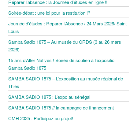
Réparer l’absence : la Journée d’études en ligne !!
I
Soirée-débat : une loi pour la restitution !?
G
Journée d’études : Réparer l’Absence / 24 Mars 2026/ Saint
Louis
A
Samba Sadio 1875 – Au musée du CRDS (3 au 26 mars
2026)
T
15 ans d’Alter Natives ! Soirée de soutien à l’expositio
Samba Sadio 1875
I
SAMBA SADIO 1875 – L’exposition au musée régional de
O
Thiès
SAMBA SADIO 1875 : L’expo au sénégal
N
SAMBA SADIO 1875 // la campagne de financement
D
CMH 2025 : Participez au projet!