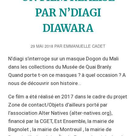
c
PAR N’DIAGI
i
p
DIAWARA
a
l
29 MAI 2018
PAR
EMMANUELLE CADET
N’diagi s’interroge sur un masque Dogon du Mali
dans les collections du Musée de Quai Branly.
Quand porte t-on ce masques ? à quel occasion ? A
nous de découvrir son histoire…
Ce film a été réalisé en 2017 dans le cadre du projet
Zone de contact/Objets d’ailleurs porté par
l’association Alter Natives (alter-natives.org),
financé par la CGET, Est Ensemble, la mairie de
Bagnolet , la mairie de Montreuil , la mairie de