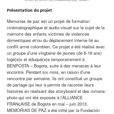
c
i
Présentation du projet
p
Memorias de paz est un projet de formation
a
cinématographique et audio-visuel sur le sujet de la
l
mémoire des enfants victimes de violences
domestiques et/ou du déplacement interne lié au
conflit armé colombien. Ce projet a été réalisé avec
un groupe d’une vingtaine de jeunes (de 8-18 ans)
logé(e)s et éduqué(e)s temporairement à
BENPOSTA – Bogota, suite à des menaces à leur
encontre. Pendant six mois, en raison d’une
rencontre par semaine, ils ont constitué un groupe
de partage qui leur a permis de raconter leurs
histoires en réalisant des storyboard et des romans-
photo qui ont été exposés à l’ALLIANCE
FRANçAISE de Bogota en mai – juin 2013.
MEMORIAS DE PAZ a été initié par la Fundación