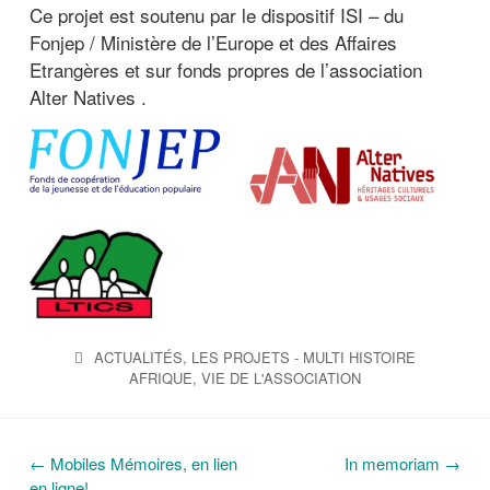
Ce projet est soutenu par le dispositif ISI – du
Fonjep / Ministère de l’Europe et des Affaires
Etrangères et sur fonds propres de l’association
Alter Natives .
ACTUALITÉS
,
LES PROJETS - MULTI HISTOIRE
AFRIQUE
,
VIE DE L'ASSOCIATION
←
Mobiles Mémoires, en lien
In memoriam
→
N
en ligne!